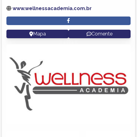
www.wellnessacademia.com.br
Mapa
Comente