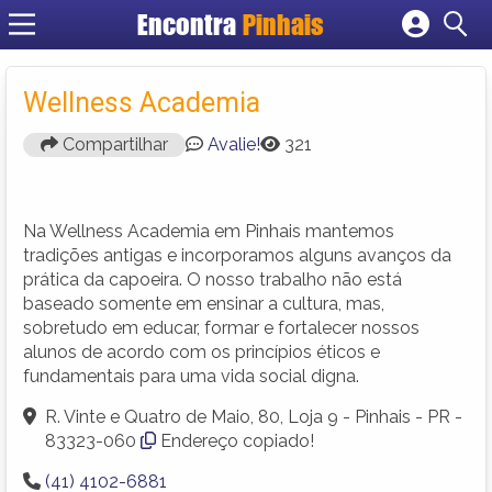
Encontra
Pinhais
Cadastrar empresa
Fazer login
Wellness Academia
Criar conta
Compartilhar
Avalie!
321
Na Wellness Academia em Pinhais mantemos
tradições antigas e incorporamos alguns avanços da
prática da capoeira. O nosso trabalho não está
baseado somente em ensinar a cultura, mas,
sobretudo em educar, formar e fortalecer nossos
alunos de acordo com os princípios éticos e
fundamentais para uma vida social digna.
R. Vinte e Quatro de Maio, 80, Loja 9 - Pinhais - PR -
83323-060
Endereço copiado!
(41) 4102-6881