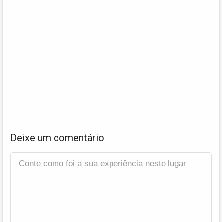
Deixe um comentário