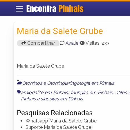
Encontra
Pinhais
Maria da Salete Grube
Compartilhar
Avalie!
Visitas: 233
Maria da Salete Grube
Otorrinos e Otorrinolaringologia em Pinhais
amigdalite em Pinhais
,
faringite em Pinhais
,
otites
Pinhais
e
sinusites em Pinhais
Pesquisas Relacionadas
Whatsapp Maria da Salete Grube
Suporte Maria da Salete Grube