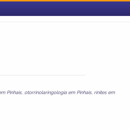
 em Pinhais
,
otorrinolaringologia em Pinhais
,
rinites em