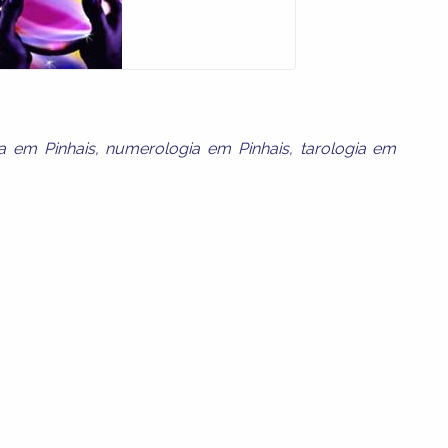
a em Pinhais
,
numerologia em Pinhais
,
tarologia em