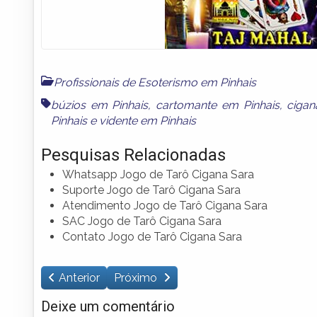
Profissionais de Esoterismo em Pinhais
búzios em Pinhais
,
cartomante em Pinhais
,
cigan
Pinhais
e
vidente em Pinhais
Pesquisas Relacionadas
Whatsapp Jogo de Tarô Cigana Sara
Suporte Jogo de Tarô Cigana Sara
Atendimento Jogo de Tarô Cigana Sara
SAC Jogo de Tarô Cigana Sara
Contato Jogo de Tarô Cigana Sara
Anterior
Próximo
Deixe um comentário