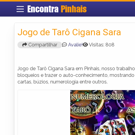
Encontra
Pinhais
Jogo de Tarô Cigana Sara
Compartilhar
Avalie!
Visitas: 808
Jogo de Tarô Cigana Sara em Pinhais, nosso trabalho 
bloqueios e trazer o auto-conhecimento, mostrando
cartas, búzios, numerologia entre outros.