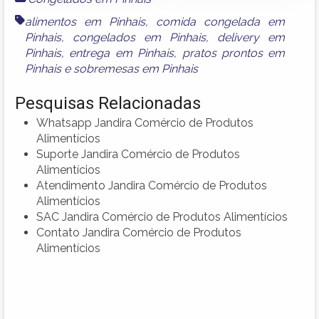
alimentos em Pinhais
,
comida congelada em
Pinhais
,
congelados em Pinhais
,
delivery em
Pinhais
,
entrega em Pinhais
,
pratos prontos em
Pinhais
e
sobremesas em Pinhais
Pesquisas Relacionadas
Whatsapp Jandira Comércio de Produtos
Alimentícios
Suporte Jandira Comércio de Produtos
Alimentícios
Atendimento Jandira Comércio de Produtos
Alimentícios
SAC Jandira Comércio de Produtos Alimentícios
Contato Jandira Comércio de Produtos
Alimentícios