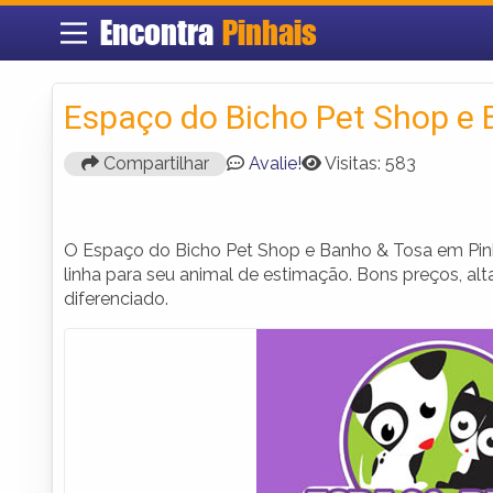
Encontra
Pinhais
Espaço do Bicho Pet Shop e 
Compartilhar
Avalie!
Visitas: 583
O Espaço do Bicho Pet Shop e Banho & Tosa em Pinh
linha para seu animal de estimação. Bons preços, al
diferenciado.