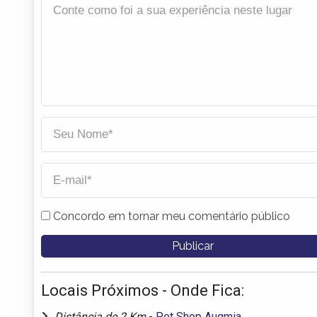
Concordo em tornar meu comentário público
Locais Próximos - Onde Fica:
Distância de 2 Km
-
Pet Shop Auqmia