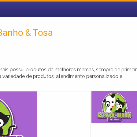
Banho & Tosa
ais possui produtos da melhores marcas, sempre de primei
ta variedade de produtos, atendimento personalizado e