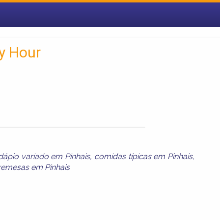
y Hour
dápio variado em Pinhais
,
comidas típicas em Pinhais
,
remesas em Pinhais