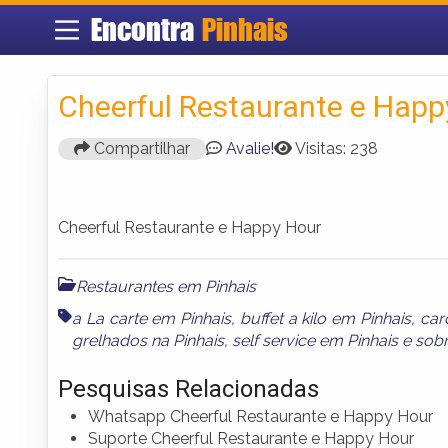
Encontra
Pinhais
Cheerful Restaurante e Happ
Compartilhar
Avalie!
Visitas: 238
Cheerful Restaurante e Happy Hour
Restaurantes em Pinhais
a La carte em Pinhais
,
buffet a kilo em Pinhais
,
car
grelhados na Pinhais
,
self service em Pinhais
e
sob
Pesquisas Relacionadas
Whatsapp Cheerful Restaurante e Happy Hour
Suporte Cheerful Restaurante e Happy Hour