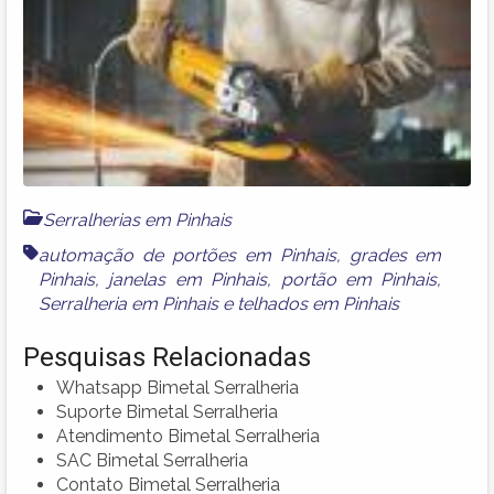
Serralherias em Pinhais
automação de portões em Pinhais
,
grades em
Pinhais
,
janelas em Pinhais
,
portão em Pinhais
,
Serralheria em Pinhais
e
telhados em Pinhais
Pesquisas Relacionadas
Whatsapp Bimetal Serralheria
Suporte Bimetal Serralheria
Atendimento Bimetal Serralheria
SAC Bimetal Serralheria
Contato Bimetal Serralheria