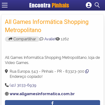
Encontra
Pinhais
Cadastrar empresa
Fazer login
All Games Informática Shopping
Criar conta
Metropolitano
Compartilhar
Avalie!
1262
All Games Informática Shopping Metropolitano, loja de
Vídeo Games.
Rua Europa, 543 - Pinhais - PR - 83323-300
Endereço copiado!
(41) 3033-6939
www.allgamesinformatica.com.br