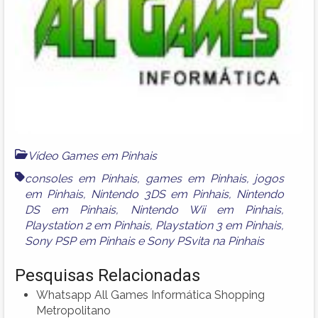
Vídeo Games em Pinhais
consoles em Pinhais
,
games em Pinhais
,
jogos
em Pinhais
,
Nintendo 3DS em Pinhais
,
Nintendo
DS em Pinhais
,
Nintendo Wii em Pinhais
,
Playstation 2 em Pinhais
,
Playstation 3 em Pinhais
,
Sony PSP em Pinhais
e
Sony PSvita na Pinhais
Pesquisas Relacionadas
Whatsapp All Games Informática Shopping
Metropolitano