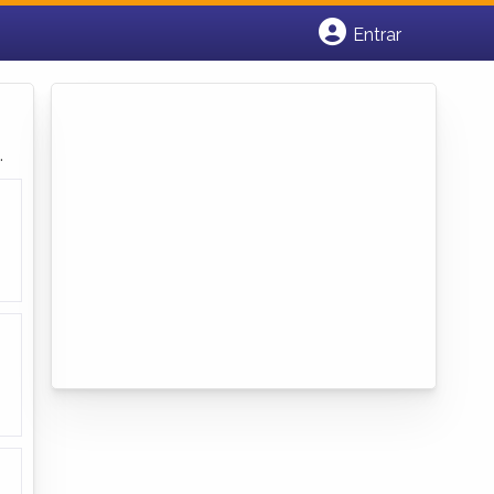
Entrar
Cadastrar empresa
Fazer login
Criar conta
.