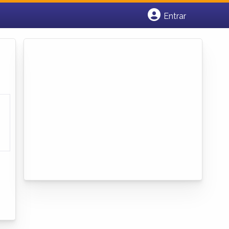
Entrar
Cadastrar empresa
Fazer login
Criar conta