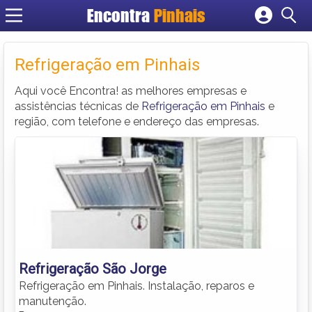
Encontra
Pinhais
Cadastrar empresa
Fazer login
Refrigeração em Pinhais
Criar conta
Aqui você Encontra! as melhores empresas e
assistências técnicas de
Refrigeração em Pinhais
e
região, com telefone e endereço das empresas.
Refrigeração São Jorge
Refrigeração em Pinhais. Instalação, reparos e
manutenção.