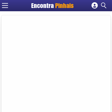
Encontra
Pinhais
Cadastrar empresa
Fazer login
Criar conta