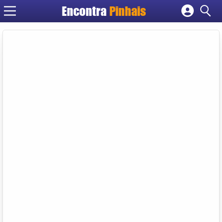
Encontra
Pinhais
Cadastrar empresa
Fazer login
Criar conta