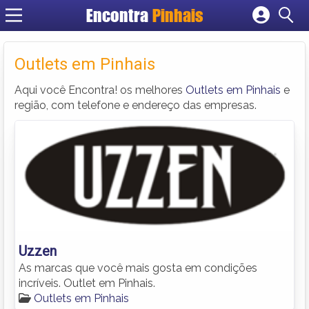
Encontra
Pinhais
Cadastrar empresa
Fazer login
Outlets em Pinhais
Criar conta
Aqui você Encontra! os melhores
Outlets em Pinhais
e
região, com telefone e endereço das empresas.
Uzzen
As marcas que você mais gosta em condições
incríveis. Outlet em Pinhais.
Outlets em Pinhais