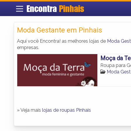
Encontra
Pinhais
Moda Gestante em Pinhais
Aqui você Encontra! as melhores lojas de
Moda Gest
empresas.
Moça da Te
Roupa para Ge
Moda Gesta
» Veja mais
lojas de roupas Pinhais