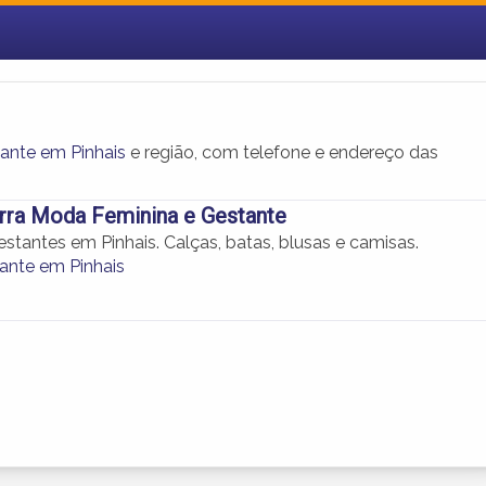
ante em Pinhais
e região, com telefone e endereço das
rra Moda Feminina e Gestante
stantes em Pinhais. Calças, batas, blusas e camisas.
nte em Pinhais