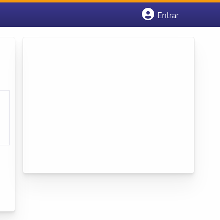
Entrar
Cadastrar empresa
Fazer login
Criar conta