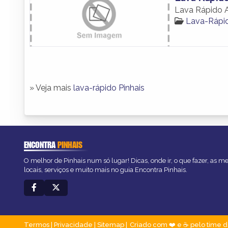
Lava Rápido A
Lava-Rápid
» Veja mais
lava-rápido Pinhais
ENCONTRA
PINHAIS
O melhor de Pinhais num só lugar! Dicas, onde ir, o que fazer, as 
locais, serviços e muito mais no guia Encontra Pinhais.
Termos
|
Privacidade
|
Sitemap
Criado com ❤️ e ☕ pelo time d