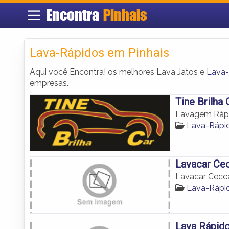
Encontra
Pinhais
Lava-Rápidos em Pinhais
Aqui você Encontra! os melhores Lava Jatos e
Lava-
empresas.
Tine Brilha 
Lavagem Rápi
Lava-Rápid
Lavacar Ce
Lavacar Cecc
Lava-Rápid
Lava Rápido