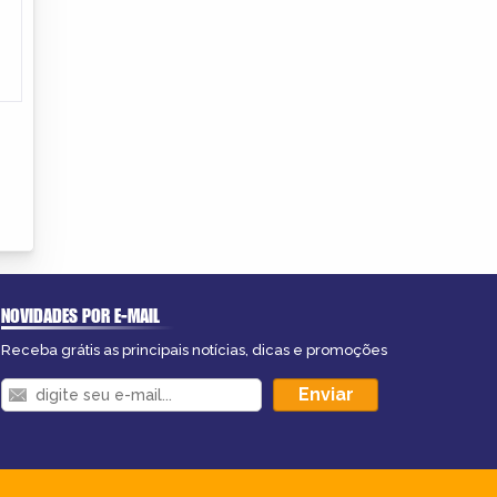
NOVIDADES POR E-MAIL
Receba grátis as principais notícias, dicas e promoções