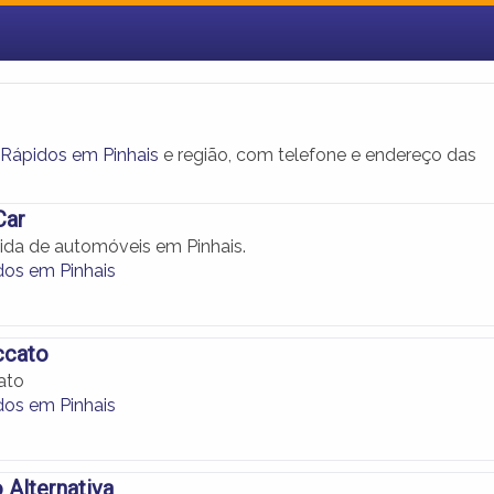
Rápidos em Pinhais
e região, com telefone e endereço das
Car
da de automóveis em Pinhais.
os em Pinhais
ccato
ato
os em Pinhais
 Alternativa