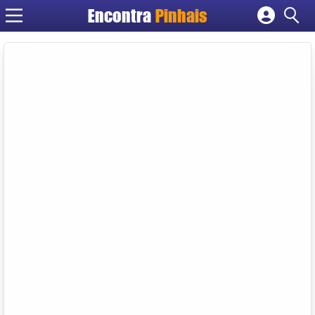
Encontra
Pinhais
Cadastrar empresa
Fazer login
Criar conta