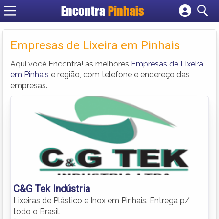
Encontra
Pinhais
Cadastrar empresa
Fazer login
Empresas de Lixeira em Pinhais
Criar conta
Aqui você Encontra! as melhores
Empresas de Lixeira
em Pinhais
e região, com telefone e endereço das
empresas.
C&G Tek Indústria
Lixeiras de Plástico e Inox em Pinhais. Entrega p/
todo o Brasil.