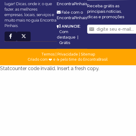
lugar! Dicas, onde ir, o que
EncontraPinhais
Receba grátis as
fazer, as melhores
principais notícias,
Fale com o
empresas, locais, serviços e
dicas e promoções
EncontraPinhais
muito mais no guia Encontra
Pinhais.
ANUNCIE
:
Com
destaque
|
Grátis
Termos
|
Privacidade
|
Sitemap
Criado com ❤️ e ☕ pelo time do EncontraBrasil
Statcounter code invalid. Insert a fresh copy.