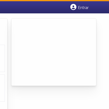
Entrar
Cadastrar empresa
Fazer login
Criar conta