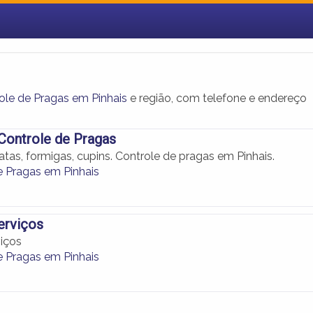
ole de Pragas em Pinhais
e região, com telefone e endereço
Controle de Pragas
tas, formigas, cupins. Controle de pragas em Pinhais.
e Pragas em Pinhais
erviços
viços
e Pragas em Pinhais