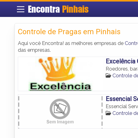
Encontra
Pinhais
Controle de Pragas em Pinhais
Aqui você Encontra! as melhores empresas de
Contr
das empresas.
Excelência 
Roedores, bara
Controle d
Essencial S
Essencial Ser
Controle d