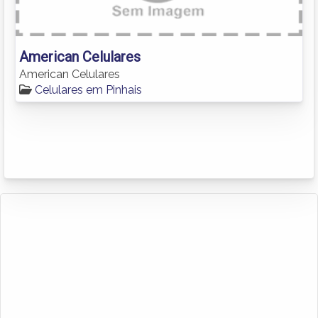
American Celulares
American Celulares
Celulares em Pinhais