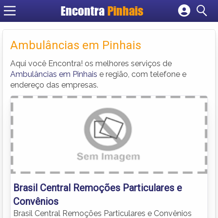
Encontra
Pinhais
Cadastrar empresa
Fazer login
Ambulâncias em Pinhais
Criar conta
Aqui você Encontra! os melhores serviços de
Ambulâncias em Pinhais
e região, com telefone e
endereço das empresas.
Brasil Central Remoções Particulares e
Convênios
Brasil Central Remoções Particulares e Convênios