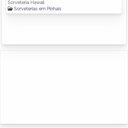
Sorveteria Hawaii
Sorveterias em Pinhais