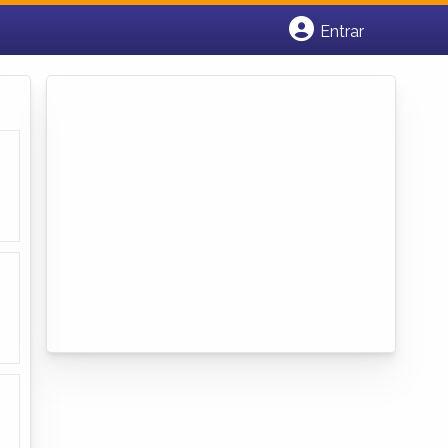
Entrar
Cadastrar empresa
Fazer login
Criar conta