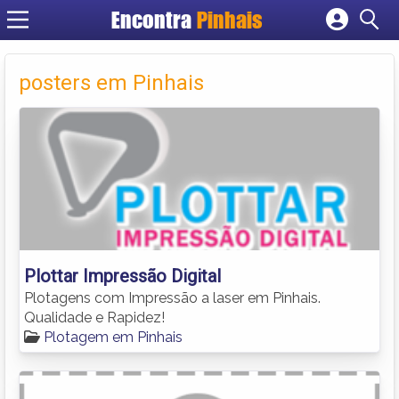
Encontra
Pinhais
Cadastrar empresa
Fazer login
posters em Pinhais
Criar conta
Plottar Impressão Digital
Plotagens com Impressão a laser em Pinhais.
Qualidade e Rapidez!
Plotagem em Pinhais