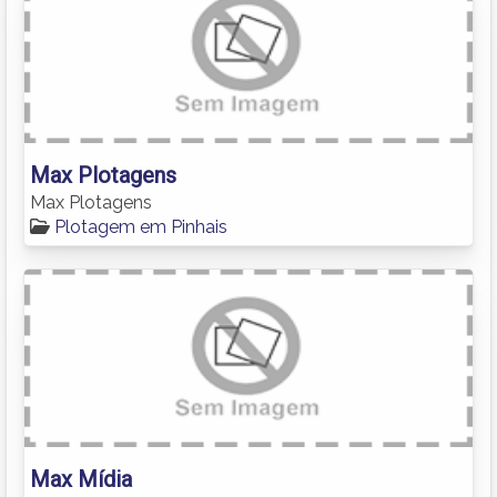
Max Plotagens
Max Plotagens
Plotagem em Pinhais
Max Mídia