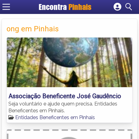
Encontra
Pinhais
Cadastrar empresa
Fazer login
ong em Pinhais
Criar conta
Associação Beneficente José Gaudêncio
Seja voluntário e ajude quem precisa. Entidades
Beneficentes em Pinhais.
Entidades Beneficentes em Pinhais