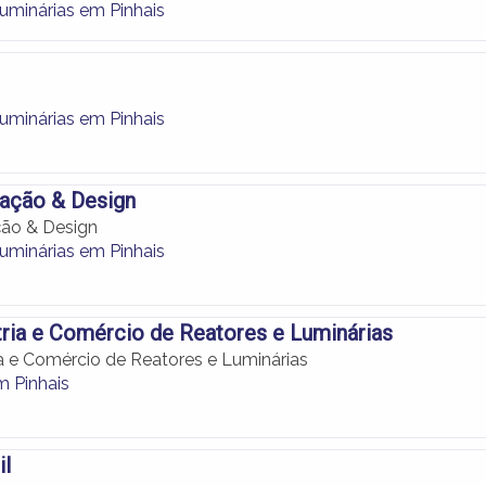
Luminárias em Pinhais
Luminárias em Pinhais
nação & Design
ção & Design
Luminárias em Pinhais
tria e Comércio de Reatores e Luminárias
ia e Comércio de Reatores e Luminárias
m Pinhais
il