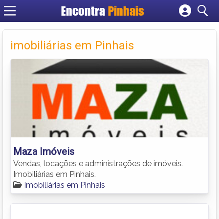
Encontra
Pinhais
Cadastrar empresa
Fazer login
imobiliárias em Pinhais
Criar conta
Maza Imóveis
Vendas, locações e administrações de imóveis.
Imobiliárias em Pinhais.
Imobiliárias em Pinhais