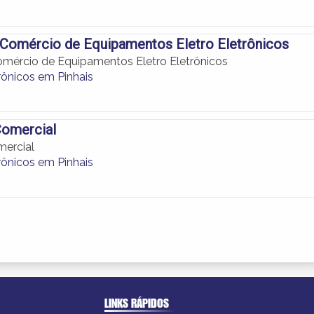
Comércio de Equipamentos Eletro Eletrônicos
mércio de Equipamentos Eletro Eletrônicos
rônicos em Pinhais
Comercial
mercial
rônicos em Pinhais
LINKS RÁPIDOS