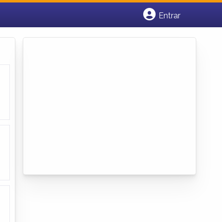
Entrar
Cadastrar empresa
Fazer login
Criar conta