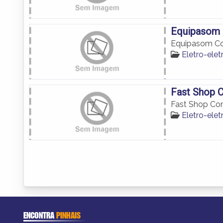
Equipasom 
Equipasom Co
Eletro-elet
Fast Shop 
Fast Shop Co
Eletro-elet
ENCONTRA
PINHAIS