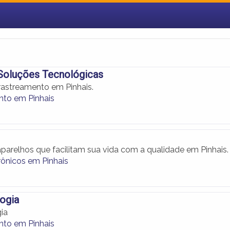
Soluções Tecnológicas
astreamento em Pinhais.
to em Pinhais
parelhos que facilitam sua vida com a qualidade em Pinhais.
rônicos em Pinhais
ogia
ia
to em Pinhais