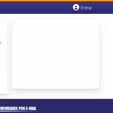
Entrar
Cadastrar empresa
Fazer login
Criar conta
m
NOVIDADES POR E-MAIL