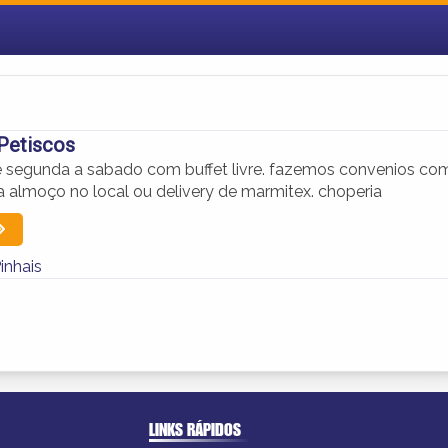
Petiscos
e segunda a sabado com buffet livre. fazemos convenios co
 almoço no local ou delivery de marmitex. choperia
inhais
LINKS RÁPIDOS