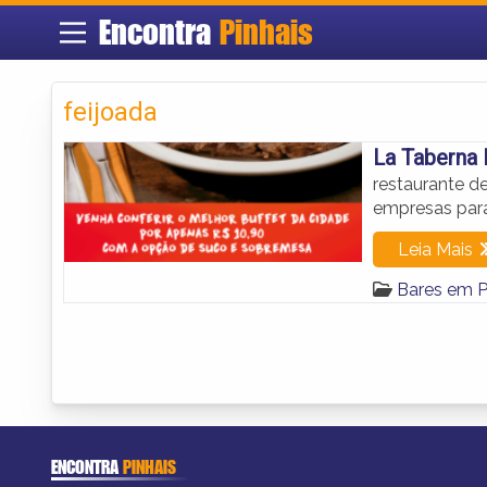
Encontra
Pinhais
feijoada
La Taberna 
restaurante d
empresas para
Leia Mais
Bares em P
ENCONTRA
PINHAIS