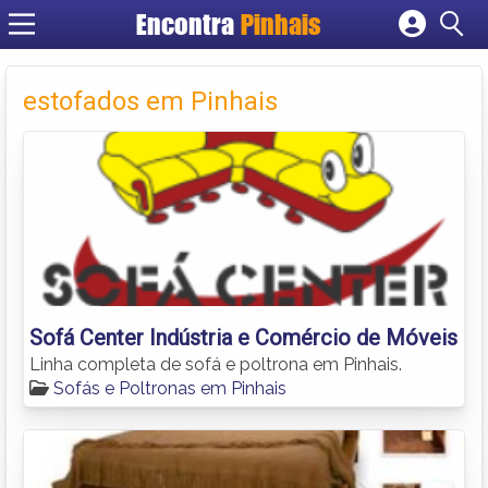
Encontra
Pinhais
Cadastrar empresa
Fazer login
estofados em Pinhais
Criar conta
Sofá Center Indústria e Comércio de Móveis
Linha completa de sofá e poltrona em Pinhais.
Sofás e Poltronas em Pinhais