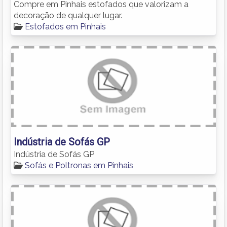
Compre em Pinhais estofados que valorizam a
decoração de qualquer lugar.
Estofados em Pinhais
Indústria de Sofás GP
Indústria de Sofás GP
Sofás e Poltronas em Pinhais