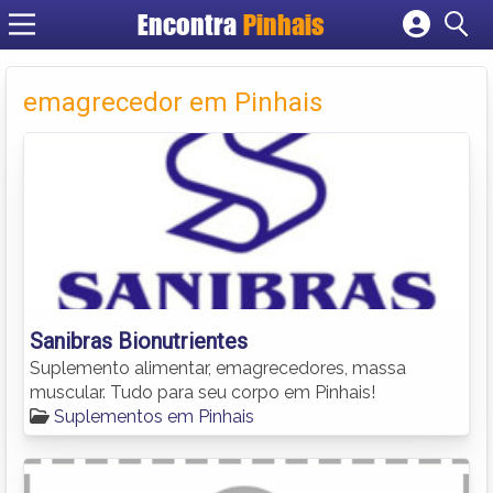
Encontra
Pinhais
Cadastrar empresa
Fazer login
emagrecedor em Pinhais
Criar conta
Sanibras Bionutrientes
Suplemento alimentar, emagrecedores, massa
muscular. Tudo para seu corpo em Pinhais!
Suplementos em Pinhais