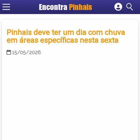
Encontra
Pinhais
Cadastrar empresa
Fazer login
Pinhais deve ter um dia com chuva
Criar conta
em áreas específicas nesta sexta
15/05/2026