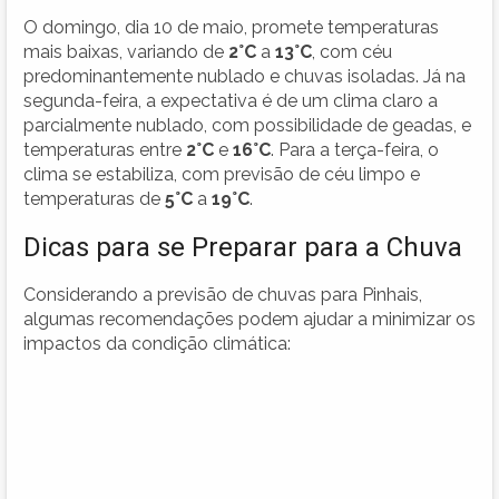
O domingo, dia 10 de maio, promete temperaturas
mais baixas, variando de
2°C
a
13°C
, com céu
predominantemente nublado e chuvas isoladas. Já na
segunda-feira, a expectativa é de um clima claro a
parcialmente nublado, com possibilidade de geadas, e
temperaturas entre
2°C
e
16°C
. Para a terça-feira, o
clima se estabiliza, com previsão de céu limpo e
temperaturas de
5°C
a
19°C
.
Dicas para se Preparar para a Chuva
Considerando a previsão de chuvas para Pinhais,
algumas recomendações podem ajudar a minimizar os
impactos da condição climática: