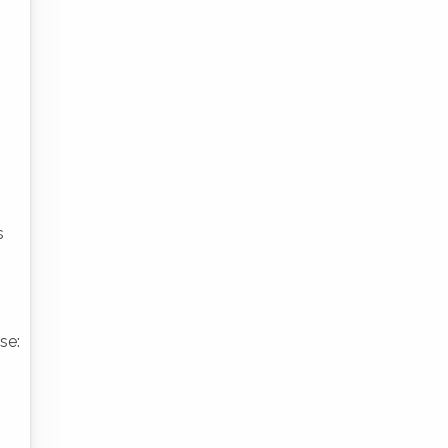
s
se: