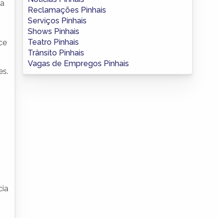
ma
Reclamações Pinhais
Serviços Pinhais
Shows Pinhais
Teatro Pinhais
ce
Trânsito Pinhais
Vagas de Empregos Pinhais
es.
cia