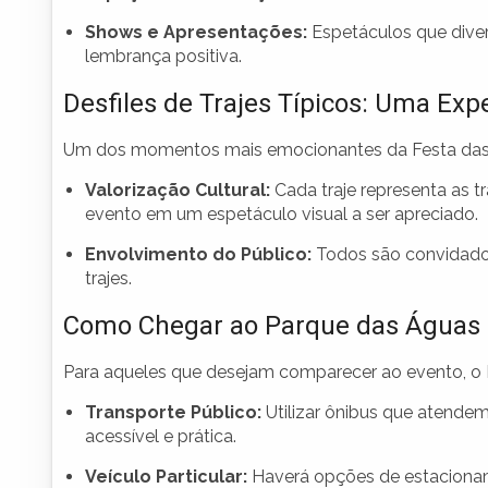
Shows e Apresentações:
Espetáculos que dive
lembrança positiva.
Desfiles de Trajes Típicos: Uma Expe
Um dos momentos mais emocionantes da Festa da
Valorização Cultural:
Cada traje representa as t
evento em um espetáculo visual a ser apreciado.
Envolvimento do Público:
Todos são convidados 
trajes.
Como Chegar ao Parque das Águas
Para aqueles que desejam comparecer ao evento, o 
Transporte Público:
Utilizar ônibus que atendem
acessível e prática.
Veículo Particular:
Haverá opções de estacioname