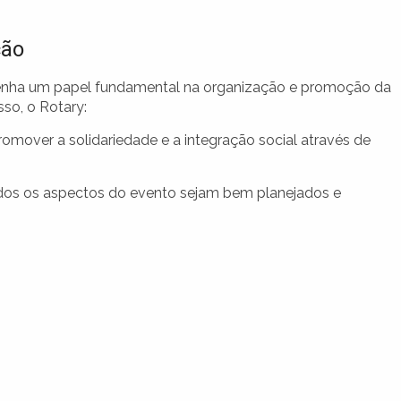
ção
nha um papel fundamental na organização e promoção da
so, o Rotary:
omover a solidariedade e a integração social através de
dos os aspectos do evento sejam bem planejados e