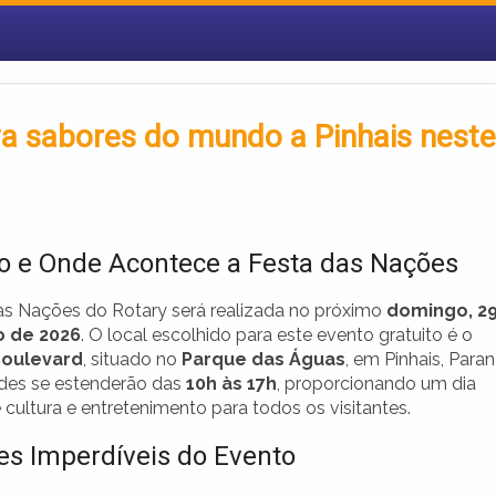
va sabores do mundo a Pinhais neste
 e Onde Acontece a Festa das Nações
as Nações do Rotary será realizada no próximo
domingo, 2
 de 2026
. O local escolhido para este evento gratuito é o
oulevard
, situado no
Parque das Águas
, em Pinhais, Paran
ades se estenderão das
10h às 17h
, proporcionando um dia
 cultura e entretenimento para todos os visitantes.
es Imperdíveis do Evento