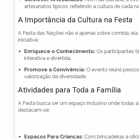
artesanatos típicos, refletindo a cultura de cada 
A Importância da Cultura na Festa
A Festa das Nações não é apenas sobre comida; ela
iniciativa:
Enriquece o Conhecimento:
Os participantes t
interativa e divertida.
Promove a Convivência:
O evento reúne pessoas
valorização da diversidade.
Atividades para Toda a Família
A Festa busca ser um espaço inclusivo onde todas as
destacam-se:
Espaços Para Crianças:
Com brincadeiras e ofic