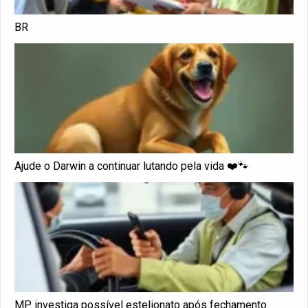
BR
Ajude o Darwin a continuar lutando pela vida ❤️🐾
MP investiga possível estelionato após fechamento