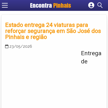
Encontra
Pinhais
Cadastrar empresa
Fazer login
Estado entrega 24 viaturas para
Criar conta
reforçar segurança em São José dos
Pinhais e região
23/05/2026
Entrega
de