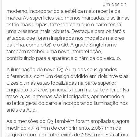
um design
moderno, incorporando a estética mais recente da
marca. As superfícies são menos marcadas, e as linhas
estão mais limpas, fazendo com que o carro tenha
uma presença mais robusta. Destaque para os faróis
afilados, que foram inspirados nos modelos maiores
da linha, como o Q5 e o Q6. A grade Singleframe
também recebeu uma nova interpretação,
contribuindo para a aparência dinâmica do veículo.
A iluminação do novo Q3 é um dos seus grandes
diferenciais, com um design dividido em dois níveis: as
luzes diurnas estão localizadas na parte superior,
enquanto os faróis principais ficam na parte inferior. Na
traseira, as lanternas são interligadas, aprimorando a
estética geral do carro e incorporando iluminação nos
anéis da Audi.
As dimensões do Q3 também foram ampliadas, agora
medindo 4.531 mm de comprimento, 2.087 mm de
largura e com um entre-eixos de 2.681 mm. Sua altura